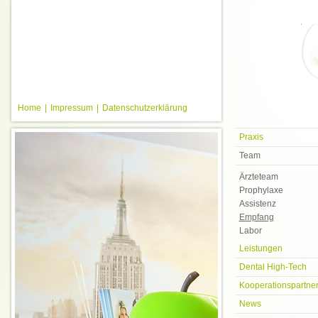
Home
|
Impressum
|
Datenschutzerklärung
Praxis
Team
Ärzteteam
Prophylaxe
Assistenz
Empfang
Labor
Leistungen
Dental High-Tech
Kooperationspartne
News